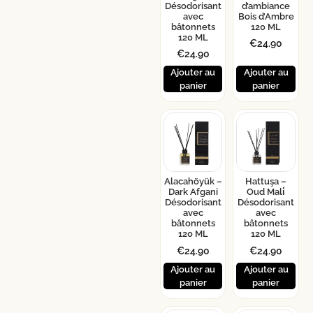
Désodorisant
d’ambiance
avec
Bois d’Ambre
bâtonnets
120 ML
120 ML
€
24.90
€
24.90
Ajouter au
Ajouter au
panier
panier
Alacahöyük –
Hattuşa –
Dark Afgani
Oud Mali̇
Désodorisant
Désodorisant
avec
avec
bâtonnets
bâtonnets
120 ML
120 ML
€
24.90
€
24.90
Ajouter au
Ajouter au
panier
panier