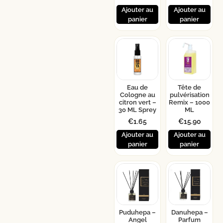
Ajouter au
Ajouter au
panier
panier
Eau de
Tête de
Cologne au
pulvérisation
citron vert –
Remix – 1000
30 ML Sprey
ML
€
1.65
€
15.90
Ajouter au
Ajouter au
panier
panier
Puduhepa –
Danuhepa –
Angel
Parfum