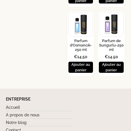
panier
panier
Parfum
Parfum de
d’Osmancık-
Sungurlu-250
250 ml
ml
€
14.50
€
14.50
Ajouter au
Ajouter au
panier
panier
ENTREPRISE
Accueil
A propos de nous
Notre blog
Contact