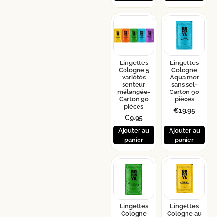
Lingettes
Lingettes
Cologne 5
Cologne
variétés
Aqua mer
senteur
sans sel-
mélangée-
Carton 90
Carton 90
pièces
pièces
€
19.95
€
9.95
Ajouter au
Ajouter au
panier
panier
Lingettes
Lingettes
Cologne
Cologne au