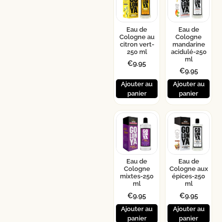
Eau de
Eau de
Cologne au
Cologne
citron vert-
mandarine
250 ml
acidulé-250
ml
€
9.95
€
9.95
Ajouter au
Ajouter au
panier
panier
Eau de
Eau de
Cologne
Cologne aux
mixtes-250
épices-250
ml
ml
€
9.95
€
9.95
Ajouter au
Ajouter au
panier
panier