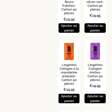
fleurs
citron vert-
fraîches-
Carton 90
Carton 90
pièces
pièces
€
19.95
€
19.95
Ajouter au
Ajouter au
panier
panier
Lingettes
Lingettes
Cologne à la
Cologne
mandarine
mixtes-
acidulée-
Carton 90
Carton 90
pièces
pièces
€
19.95
€
19.95
Ajouter au
Ajouter au
panier
panier