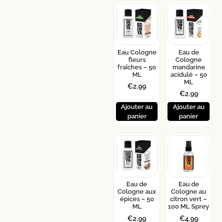
Eau Cologne
Eau de
fleurs
Cologne
fraîches – 50
mandarine
ML
acidulé – 50
ML
€
2.99
€
2.99
Ajouter au
Ajouter au
panier
panier
Eau de
Eau de
Cologne aux
Cologne au
épices – 50
citron vert –
ML
100 ML Sprey
€
2.99
€
4.99