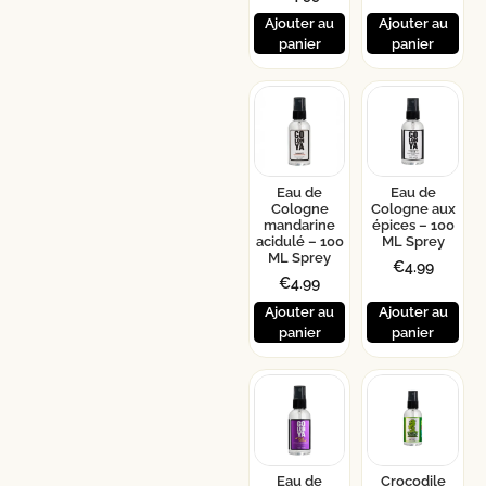
Ajouter au
Ajouter au
panier
panier
Eau de
Eau de
Cologne
Cologne aux
mandarine
épices – 100
acidulé – 100
ML Sprey
ML Sprey
€
4.99
€
4.99
Ajouter au
Ajouter au
panier
panier
Eau de
Crocodile