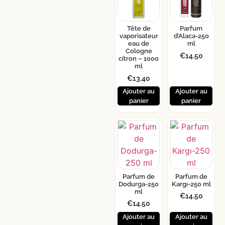
Tête de
Parfum
vaporisateur
d’Alaca-250
eau de
ml
Cologne
€
14.50
citron – 1000
ml
€
13.40
Ajouter au
Ajouter au
panier
panier
Parfum de
Parfum de
Dodurga-250
Kargı-250 ml
ml
€
14.50
€
14.50
Ajouter au
Ajouter au