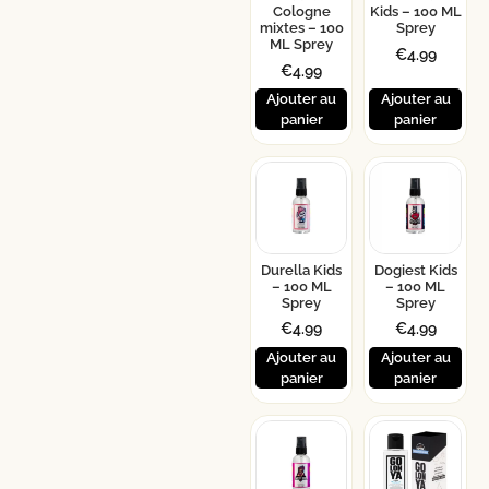
Cologne
Kids – 100 ML
mixtes – 100
Sprey
ML Sprey
€
4.99
€
4.99
Ajouter au
Ajouter au
panier
panier
Durella Kids
Dogiest Kids
– 100 ML
– 100 ML
Sprey
Sprey
€
4.99
€
4.99
Ajouter au
Ajouter au
panier
panier