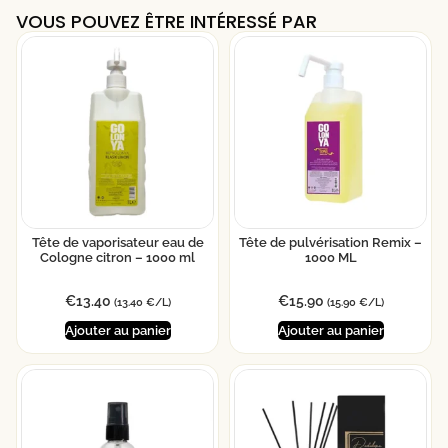
VOUS POUVEZ ÊTRE INTÉRESSÉ PAR
Tête de vaporisateur eau de
Tête de pulvérisation Remix –
Cologne citron – 1000 ml
1000 ML
€
13.40
€
15.90
(13.40 €/L)
(15.90 €/L)
Ajouter au panier
Ajouter au panier