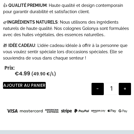
👍
QUALITÉ PREMIUM
: Haute qualité et design contemporain
pour garantir durabilité et satisfaction client.
🌿
INGRÉDIENTS NATURELS
: Nous utilisons des ingrédients
naturels de haute qualité. Nos colognes Golonya sont formulées
avec des huiles végétales, des essences naturelles..
🎁
IDÉE CADEAU
: L’idée cadeau idéale à offrir à la personne que
vous voulez sentir spéciale lors d’occasions spéciales. Elle se
souviendra de vous dans chaque senteur !
Prix:
€
4.99
(49.90 €/L)
AJOUTER AU PANIER
-
+