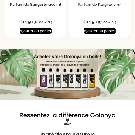
Parfum de Sungurlu-250 ml
Parfum de Kargı-250 ml
€
14.50
€
14.50
(58.00 €/L)
(58.00 €/L)
Ajouter au panier
Ajouter au panier
Ressentez la différence Golonya
Ingrédients naturels