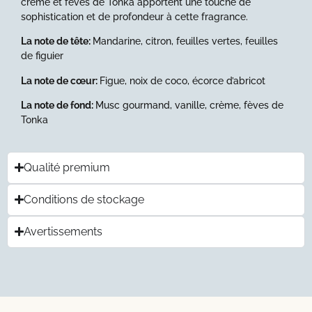
crème et fèves de Tonka apportent une touche de
sophistication et de profondeur à cette fragrance.
La note de tête:
Mandarine, citron, feuilles
vertes, feuilles
de figuier
La note de cœur:
Figue, noix de coco, écorce d’abricot
La note de fond:
Musc gourmand, vanille,
crème, fèves de
Tonka
Qualité premium
Conditions de stockage
Avertissements