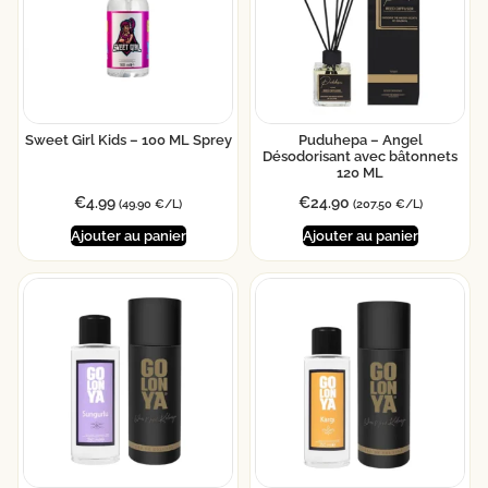
Sweet Girl Kids – 100 ML Sprey
Puduhepa – Angel
Désodorisant avec bâtonnets
120 ML
€
4.99
€
24.90
(49.90 €/L)
(207.50 €/L)
Ajouter au panier
Ajouter au panier