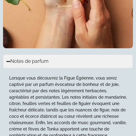
Notes de parfum
Lorsque vous découvrez la Figue Égéenne, vous serez
captivé par un parfum évocateur de bonheur et de joie,
caractérisé par des notes légèrement herbacées,
agréables et persistantes. Les notes initiales de mandarine,
citron, feuilles vertes et feuilles de figuier évoquent une
fraîcheur délicate, tandis que les nuances de figue, noix de
coco et écorce d’abricot au cœur révèlent une richesse
chaleureuse. Enfin, les accords de musc gourmand, vanille,
crème et fèves de Tonka apportent une touche de
sophistication et de profondeur à cette fragrance.