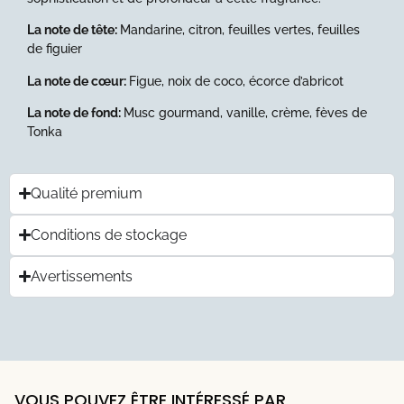
La note de tête:
Mandarine, citron, feuilles
vertes, feuilles
de figuier
La note de cœur:
Figue, noix de coco, écorce d’abricot
La note de fond:
Musc gourmand, vanille,
crème, fèves de
Tonka
Qualité premium
Conditions de stockage
Avertissements
VOUS POUVEZ ÊTRE INTÉRESSÉ PAR