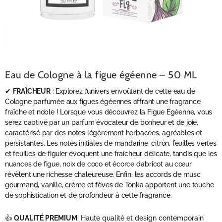
Eau de Cologne à la figue égéenne – 50 ML
✔
FRAÎCHEUR
: Explorez l’univers envoûtant de cette eau de
Cologne parfumée aux figues égéennes offrant une fragrance
fraîche et noble ! Lorsque vous découvrez la Figue Égéenne, vous
serez captivé par un parfum évocateur de bonheur et de joie,
caractérisé par des notes légèrement herbacées, agréables et
persistantes. Les notes initiales de mandarine, citron, feuilles vertes
et feuilles de figuier évoquent une fraîcheur délicate, tandis que les
nuances de figue, noix de coco et écorce d’abricot au cœur
révèlent une richesse chaleureuse. Enfin, les accords de musc
gourmand, vanille, crème et fèves de Tonka apportent une touche
de sophistication et de profondeur à cette fragrance.
👍
QUALITÉ PREMIUM
: Haute qualité et design contemporain