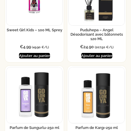
Sweet Girl Kids – 100 ML Sprey
Puduhepa – Angel
Désodorisant avec bâtonnets
120 ML
€
4.99
€
24.90
(49.90 €/L)
(207.50 €/L)
Ajouter au panier
Ajouter au panier
Parfum de Sungurlu-250 ml
Parfum de Kargı-250 ml