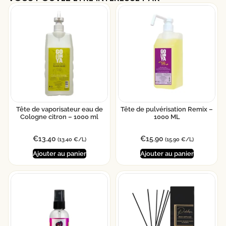
Tête de vaporisateur eau de
Tête de pulvérisation Remix –
Cologne citron – 1000 ml
1000 ML
€
13.40
€
15.90
(13.40 €/L)
(15.90 €/L)
Ajouter au panier
Ajouter au panier