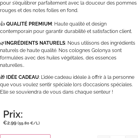
pour s’équilibrer parfaitement avec la douceur des pommes
rouges et des notes folles en fond.
👍
QUALITÉ PREMIUM
: Haute qualité et design
contemporain pour garantir durabilité et satisfaction client.
🌿
INGRÉDIENTS NATURELS
: Nous utilisons des ingrédients
naturels de haute qualité. Nos colognes Golonya sont
formulées avec des huiles végétales, des essences
naturelles..
🎁
IDÉE CADEAU
: L’idée cadeau idéale à offrir à la personne
que vous voulez sentir spéciale lors d’occasions spéciales.
Elle se souviendra de vous dans chaque senteur !
Prix:
€
2.99
(59.80 €/L)