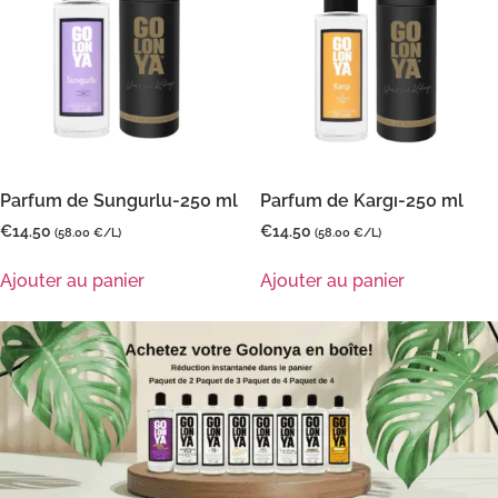
Parfum de Sungurlu-250 ml
Parfum de Kargı-250 ml
€
14.50
€
14.50
(58.00 €/L)
(58.00 €/L)
Ajouter au panier
Ajouter au panier