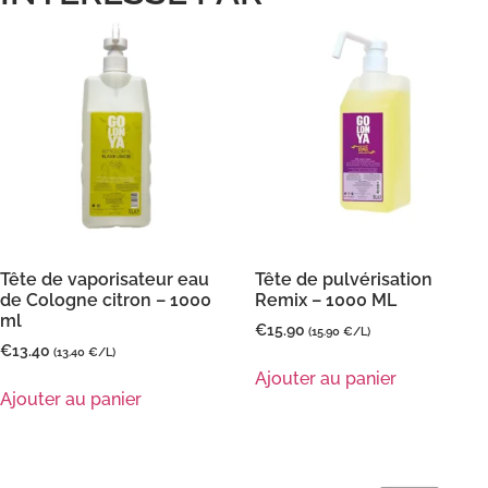
Tête de vaporisateur eau
Tête de pulvérisation
de Cologne citron – 1000
Remix – 1000 ML
ml
€
15.90
(15.90 €/L)
€
13.40
(13.40 €/L)
Ajouter au panier
Ajouter au panier