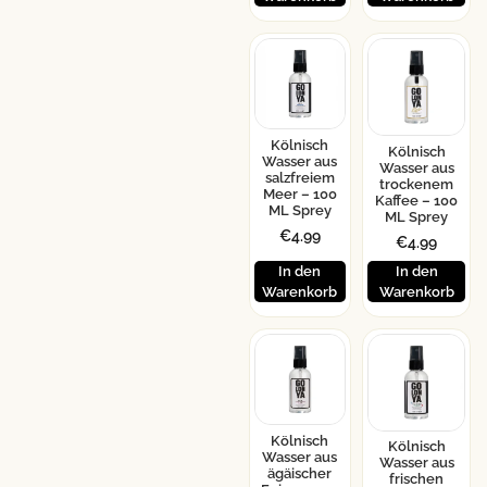
Kölnisch
Kölnisch
Wasser aus
Wasser aus
salzfreiem
trockenem
Meer – 100
Kaffee – 100
ML Sprey
ML Sprey
€
4.99
€
4.99
In den
In den
Warenkorb
Warenkorb
Kölnisch
Kölnisch
Wasser aus
Wasser aus
ägäischer
frischen