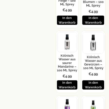
Feige – 100
Blumen – 100
ML Sprey
ML Sprey
€
4.99
€
4.99
In den
In den
Warenkorb
Warenkorb
Kölnisch
Kölnisch
Wasser aus
Wasser aus
saurer
Gewürzen –
Mandarine –
100 ML Sprey
100 ML Sprey
€
4.99
€
4.99
In den
In den
Warenkorb
Warenkorb