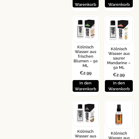
Warenkorb
Warenkorb
Kölnisch
Kölnisch
Wasser aus
Wasser aus
frischen
saurer
Blumen – 50
Mandarine –
ML
50 ML
€
2.99
€
2.99
In den
In den
Warenkorb
Warenkorb
Kölnisch
Kölnisch
Wasser aus
Wasser aus