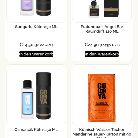
Sungurlu Köln-250 ML
Puduhepa – Angel Bar
Raumduft 120 ML
€
14.50
€
24.90
(58.00 €/L)
(207.50 €/L)
In den Warenkorb
In den Warenkorb
Osmancik Köln-250 ML
Kölnisch Wasser Tücher
Mandarine sauer-Karton mit 90