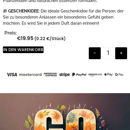
Pflanzenölen und natürlichen Essenzen formuliert.
🎁
GESCHENKIDEE:
Die ideale Geschenkidee für die Person, der
Sie zu besonderen Anlässen ein besonderes Gefühl geben
möchten. Es wird Sie in jedem Duft daran erinnern!
Preis:
€
19.95
(0.22 €/Stück)
IN DEN WARENKORB
-
+