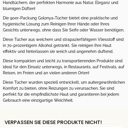
Handtüchern, der perfekten Harmonie aus Natur, Eleganz und
blumigen Düften!
Die 90er-Packung Golonya-Tücher bietet eine praktische und
hygienische Lösung zum Reinigen Ihrer Hände oder Ihres
Gesichts unterwegs, ohne dass Sie Seife oder Wasser benötigen.
Diese Tücher aus weichem und strapazierfähigem Vliesstoff sind
in 70-prozentigem Alkohol getränkt. Sie reinigen Ihre Haut
effektiv und hinterlassen sie weich und angenehm duftend.
Diese kompakten und leicht zu transportierenden Produkte sind
ideal für den Einsatz unterwegs, in Restaurants, auf Festivals, auf
Reisen, im Freien und an vielen anderen Orten!
Diese Tücher wurden speziell entwickelt, um außergewöhnlichen
Komfort zu bieten, ohne Reizungen zu verursachen. Sie sind
perfekt für die empfindlichste Haut und garantieren bei jedem
Gebrauch eine einzigartige Weichheit.
VERPASSEN SIE DIESE PRODUKTE NICHT!