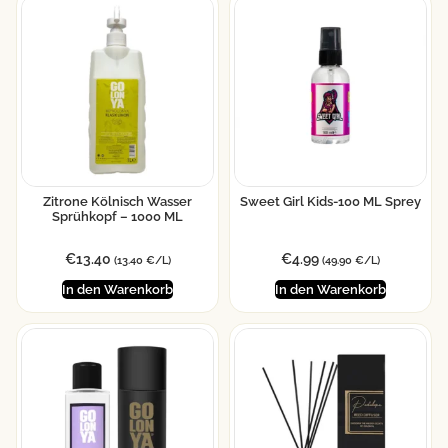
Zitrone Kölnisch Wasser
Sweet Girl Kids-100 ML Sprey
Sprühkopf – 1000 ML
€
13.40
€
4.99
(13.40 €/L)
(49.90 €/L)
In den Warenkorb
In den Warenkorb