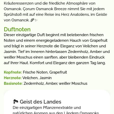
Kräuteressenzen und die friedliche Atmosphäre von
Osmancık. Çorum Osmancık Breeze nimmt Sie mit jedem
Sprühstoß mit auf eine Reise ins Herz Anatoliens, im Geiste
von Osmancık. 🌾✨
Duftnoten
Dieser einzigartige Duft beginnt mit belebenden frischen
Noten und einem energiegeladenen Hauch von Grapefruit
und trägt in seiner Herznote die Eleganz von Veilchen und
Jasmin. Tief im Inneren hinterlassen Zedernholz, Amber und
weißer Moschus einen sanften, aber bleibenden Eindruck
auf Ihrer Haut. Komfort und Eleganz den ganzen Tag lang.
Kopfnote:
Frische Noten, Grapefruit
Herznote:
Veilchen, Jasmin
Basisnote:
Zedernholz, Amber, weißer Moschus
🏞️ Geist des Landes
Die einzigartigen Pflanzenextrakte und
natürlichen Aromen aus den Ländern Osmancıks