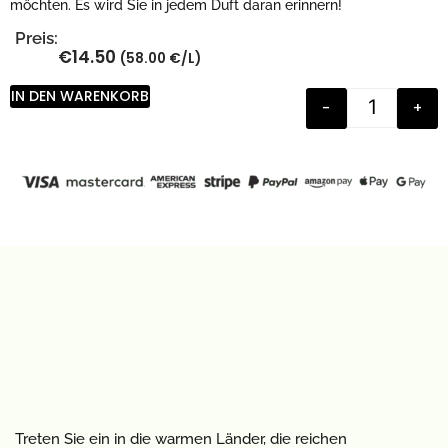
möchten. Es wird Sie in jedem Duft daran erinnern!
Preis:
€
14.50
(58.00 €/L)
IN DEN WARENKORB
-
+
Treten Sie ein in die warmen Länder, die reichen