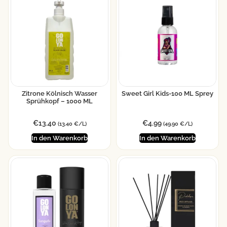
Zitrone Kölnisch Wasser
Sweet Girl Kids-100 ML Sprey
Sprühkopf – 1000 ML
€
13.40
€
4.99
(13.40 €/L)
(49.90 €/L)
In den Warenkorb
In den Warenkorb