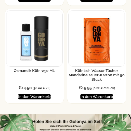
Osmancik Köln-250 ML
Kölnisch Wasser Tücher
Mandarine sauer-Karton mit 90
Stück
€
14.50
€
19.95
(58.00 €/L)
(0.22 €/Stück)
In den Warenkorb
In den Warenkorb