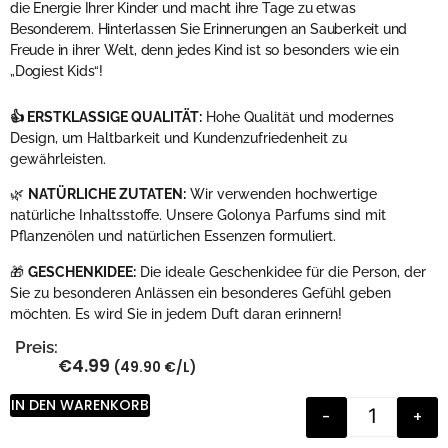
die Energie Ihrer Kinder und macht ihre Tage zu etwas
Besonderem. Hinterlassen Sie Erinnerungen an Sauberkeit und
Freude in ihrer Welt, denn jedes Kind ist so besonders wie ein
„Dogiest Kids“!
👍 ERSTKLASSIGE QUALITÄT:
Hohe Qualität und modernes
Design, um Haltbarkeit und Kundenzufriedenheit zu
gewährleisten.
🌿
NATÜRLICHE ZUTATEN:
Wir verwenden hochwertige
natürliche Inhaltsstoffe. Unsere Golonya Parfums sind mit
Pflanzenölen und natürlichen Essenzen formuliert.
🎁
GESCHENKIDEE:
Die ideale Geschenkidee für die Person, der
Sie zu besonderen Anlässen ein besonderes Gefühl geben
möchten. Es wird Sie in jedem Duft daran erinnern!
Preis:
€
4.99
(49.90 €/L)
IN DEN WARENKORB
-
+