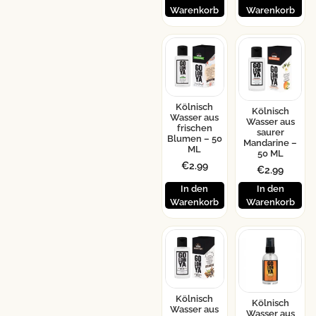
Warenkorb
Warenkorb
Kölnisch
Kölnisch
Wasser aus
Wasser aus
frischen
saurer
Blumen – 50
Mandarine –
ML
50 ML
€
2.99
€
2.99
In den
In den
Warenkorb
Warenkorb
Kölnisch
Kölnisch
Wasser aus
Wasser aus