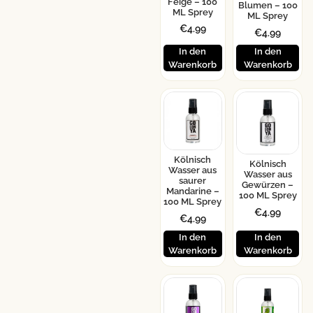
Feige – 100
Blumen – 100
ML Sprey
ML Sprey
€
4.99
€
4.99
In den
In den
Warenkorb
Warenkorb
Kölnisch
Kölnisch
Wasser aus
Wasser aus
saurer
Gewürzen –
Mandarine –
100 ML Sprey
100 ML Sprey
€
4.99
€
4.99
In den
In den
Warenkorb
Warenkorb