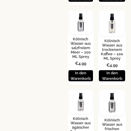
Kölnisch
Kölnisch
Wasser aus
Wasser aus
salzfreiem
trockenem
Meer – 100
Kaffee – 100
ML Sprey
ML Sprey
€
4.99
€
4.99
In den
In den
Warenkorb
Warenkorb
Kölnisch
Kölnisch
Wasser aus
Wasser aus
ägäischer
frischen