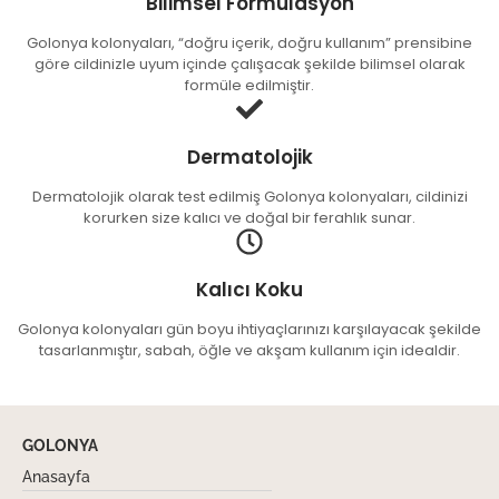
Bilimsel Formülasyon
Golonya kolonyaları, “doğru içerik, doğru kullanım” prensibine
göre cildinizle uyum içinde çalışacak şekilde bilimsel olarak
formüle edilmiştir.
Dermatolojik
Dermatolojik olarak test edilmiş Golonya kolonyaları, cildinizi
korurken size kalıcı ve doğal bir ferahlık sunar.
Kalıcı Koku
Golonya kolonyaları gün boyu ihtiyaçlarınızı karşılayacak şekilde
tasarlanmıştır, sabah, öğle ve akşam kullanım için idealdir.
GOLONYA
Anasayfa