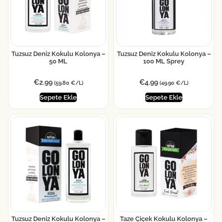
Tuzsuz Deniz Kokulu Kolonya –
Tuzsuz Deniz Kokulu Kolonya –
50 ML
100 ML Sprey
€
2.99
€
4.99
(59.80 €/L)
(49.90 €/L)
Sepete Ekle
Sepete Ekle
Tuzsuz Deniz Kokulu Kolonya –
Taze Çiçek Kokulu Kolonya –