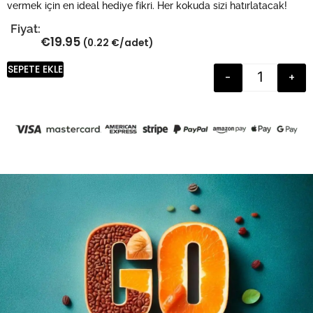
vermek için en ideal hediye fikri. Her kokuda sizi hatırlatacak!
Fiyat:
€
19.95
(0.22 €/adet)
SEPETE EKLE
-
+