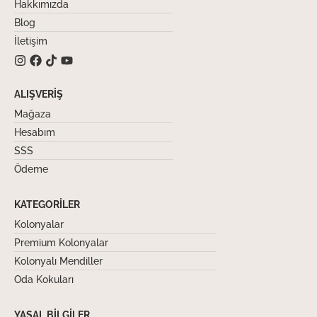
Hakkımızda
Blog
İletişim
ALIŞVERIŞ
Mağaza
Hesabım
SSS
Ödeme
KATEGORILER
Kolonyalar
Premium Kolonyalar
Kolonyalı Mendiller
Oda Kokuları
YASAL BILGILER