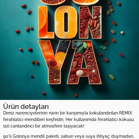
Ürün detayları
Deniz narenciyelerinin narin bir karışımıyla kokulandırılan REMIX
ferahlatıcı mendilleri keşfedin. Her kullanımda ferahlatıcı kokusu
sizi canlandırıcı bir atmosfere taşıyacak!
90’lı Golonya mendil paketi, sabun veya suya ihtiyaç duymadan,