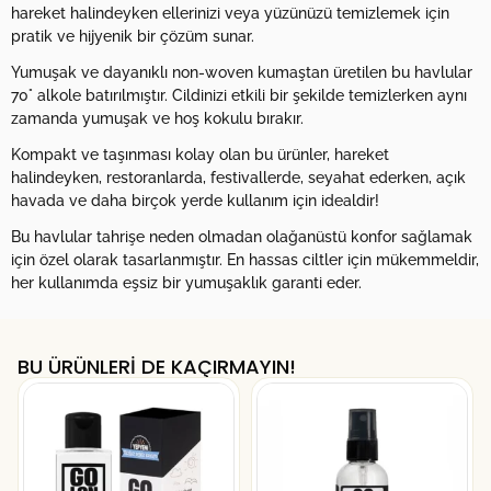
hareket halindeyken ellerinizi veya yüzünüzü temizlemek için
pratik ve hijyenik bir çözüm sunar.
Yumuşak ve dayanıklı non-woven kumaştan üretilen bu havlular
70° alkole batırılmıştır. Cildinizi etkili bir şekilde temizlerken aynı
zamanda yumuşak ve hoş kokulu bırakır.
Kompakt ve taşınması kolay olan bu ürünler, hareket
halindeyken, restoranlarda, festivallerde, seyahat ederken, açık
havada ve daha birçok yerde kullanım için idealdir!
Bu havlular tahrişe neden olmadan olağanüstü konfor sağlamak
için özel olarak tasarlanmıştır. En hassas ciltler için mükemmeldir,
her kullanımda eşsiz bir yumuşaklık garanti eder.
BU ÜRÜNLERİ DE KAÇIRMAYIN!