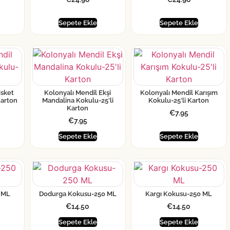
Sepete Ekle
Sepete Ekle
isket
Kolonyalı Mendil Ekşi
Kolonyalı Mendil Karışım
Karton
Mandalina Kokulu-25’li
Kokulu-25’li Karton
Karton
€
7.95
€
7.95
Sepete Ekle
Sepete Ekle
 ML
Dodurga Kokusu-250 ML
Kargı Kokusu-250 ML
€
14.50
€
14.50
Sepete Ekle
Sepete Ekle