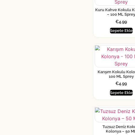
Kuru Kahve Kokulu K
– 100 ML Spre
€
4.99
Sepete Ekle
Karışım Kokulu Kol
100 ML Sprey
€
4.99
Sepete Ekle
Tuzsuz Deniz Kok
Kolonya – 50 M