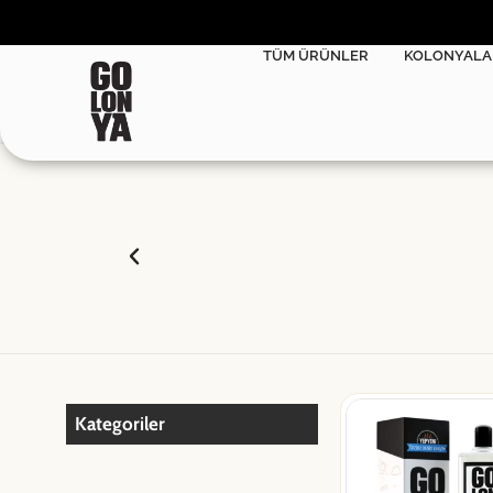
TÜM ÜRÜNLER
KOLONYALA
Kategoriler