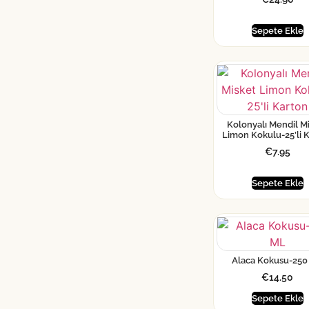
Sepete Ekle
Kolonyalı Mendil M
Limon Kokulu-25’li 
€
7.95
Sepete Ekle
Alaca Kokusu-250
€
14.50
Sepete Ekle