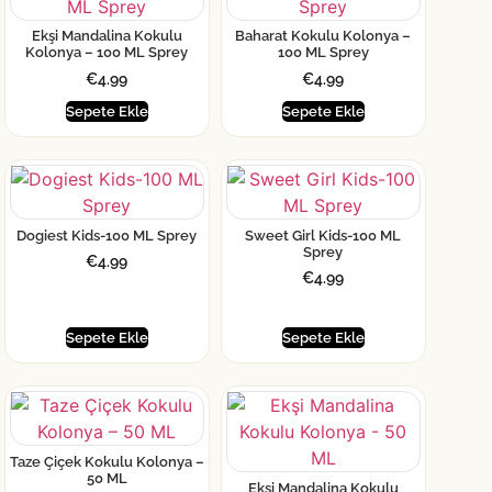
Ekşi Mandalina Kokulu
Baharat Kokulu Kolonya –
Kolonya – 100 ML Sprey
100 ML Sprey
€
4.99
€
4.99
Sepete Ekle
Sepete Ekle
Dogiest Kids-100 ML Sprey
Sweet Girl Kids-100 ML
Sprey
€
4.99
€
4.99
Sepete Ekle
Sepete Ekle
Taze Çiçek Kokulu Kolonya –
50 ML
Ekşi Mandalina Kokulu