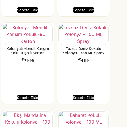
Sepete Ekle
Sepete Ekle
Kolonyalı Mendil Karışım
Tuzsuz Deniz Kokulu
Kokulu-90’lı Karton
Kolonya – 100 ML Sprey
€
19.95
€
4.99
Sepete Ekle
Sepete Ekle