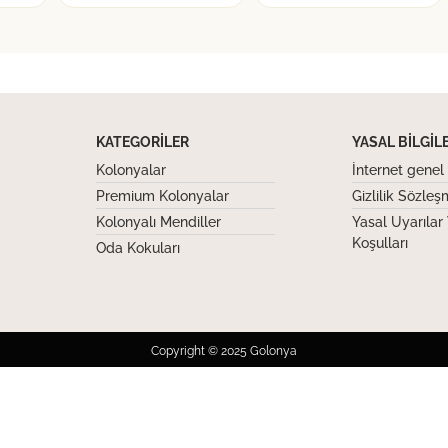
KATEGORILER
YASAL BILGIL
Kolonyalar
İnternet genel 
Premium Kolonyalar
Gizlilik Sözleş
Kolonyalı Mendiller
Yasal Uyarılar
Koşulları
Oda Kokuları
Copyright © 2025 Golonya