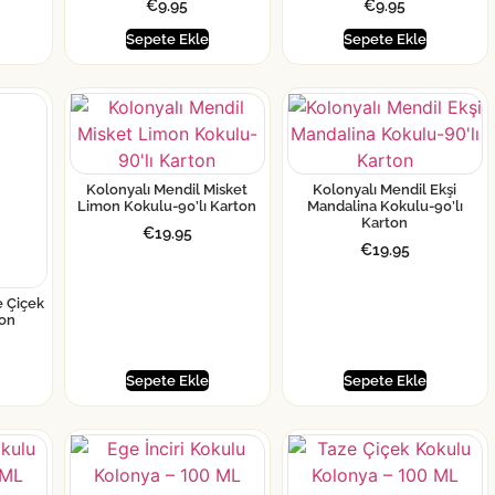
€
9.95
€
9.95
Sepete Ekle
Sepete Ekle
Kolonyalı Mendil Misket
Kolonyalı Mendil Ekşi
Limon Kokulu-90’lı Karton
Mandalina Kokulu-90’lı
Karton
€
19.95
€
19.95
e Çiçek
ton
Sepete Ekle
Sepete Ekle