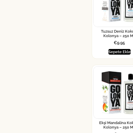
Tuzsuz Deniz Kok
Kolonya – 250 
€
9.95
Sepete Ekle
Ekşi Mandalina Ko
Kolonya – 250 