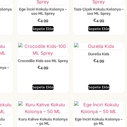
olonya
Ege İnciri Kokulu Kolonya –
Taze Çiçek Kokulu Kolonya –
y
100 ML Sprey
100 ML Sprey
€
4.99
€
4.99
Sepete Ekle
Sepete Ekle
Durella Kids
€
4.99
Crocodile Kids-100 ML Sprey
€
4.99
onya –
Sepete Ekle
Sepete Ekle
ulu
Kuru Kahve Kokulu Kolonya
Ege İnciri Kokulu Kolonya –
L
– 50 ML
50 ML