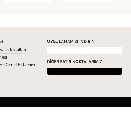
ER
UYGULAMAMIZI İNDIRIN
satış koşulları
mesi
DIĞER SATIŞ NOKTALARIMIZ
 Ve Genel Kullanım