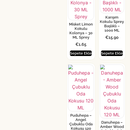
Karışım
Kokulu Sprey
Misket Limon
Başlıklı –
Kokulu
1000 ML
Kolonya – 30
€
15.90
ML Sprey
€
1.65
Sepete Ekle
Sepete Ekle
Puduhepa –
Angel
Danuhepa –
Çubuklu Oda
Amber Wood
Kokusu 120