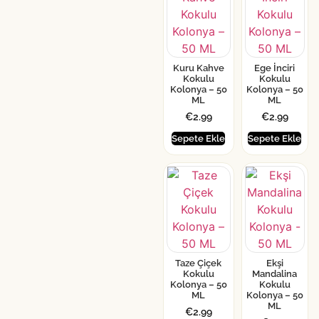
Kuru Kahve
Ege İnciri
Kokulu
Kokulu
Kolonya – 50
Kolonya – 50
ML
ML
€
2.99
€
2.99
Sepete Ekle
Sepete Ekle
Taze Çiçek
Ekşi
Kokulu
Mandalina
Kolonya – 50
Kokulu
ML
Kolonya – 50
ML
€
2.99