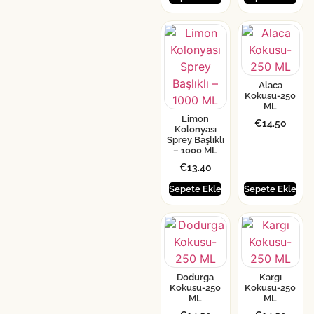
Alaca
Kokusu-250
ML
Limon
€
14.50
Kolonyası
Sprey Başlıklı
– 1000 ML
€
13.40
Sepete Ekle
Sepete Ekle
Dodurga
Kargı
Kokusu-250
Kokusu-250
ML
ML