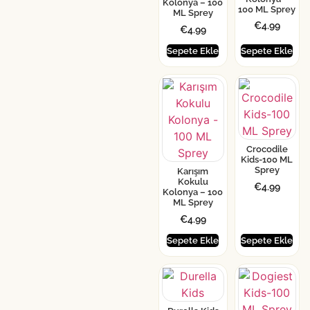
Kolonya – 100
100 ML Sprey
ML Sprey
€
4.99
€
4.99
Sepete Ekle
Sepete Ekle
Crocodile
Kids-100 ML
Sprey
Karışım
Kokulu
€
4.99
Kolonya – 100
ML Sprey
€
4.99
Sepete Ekle
Sepete Ekle