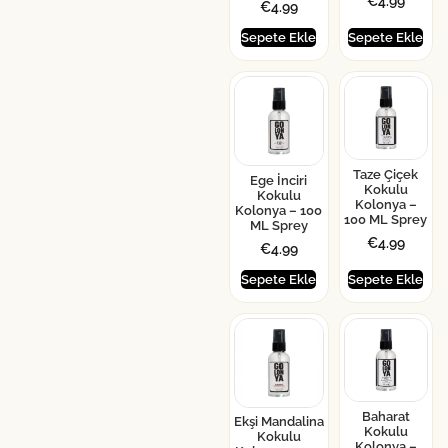
€
4.99
€
4.99
Sepete Ekle
Sepete Ekle
Taze Çiçek
Ege İnciri
Kokulu
Kokulu
Kolonya –
Kolonya – 100
100 ML Sprey
ML Sprey
€
4.99
€
4.99
Sepete Ekle
Sepete Ekle
Baharat
Ekşi Mandalina
Kokulu
Kokulu
Kolonya –