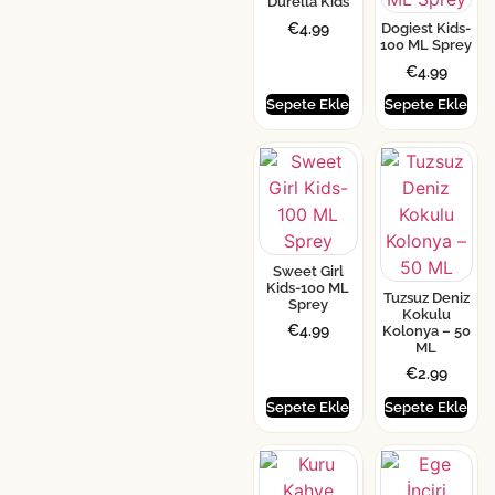
Durella Kids
€
4.99
Dogiest Kids-
100 ML Sprey
€
4.99
Sepete Ekle
Sepete Ekle
Sweet Girl
Kids-100 ML
Tuzsuz Deniz
Sprey
Kokulu
€
4.99
Kolonya – 50
ML
€
2.99
Sepete Ekle
Sepete Ekle