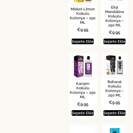
Ekşi
Misket Limon
Mandalina
Kokulu
Kokulu
Kolonya – 250
Kolonya –
ML
250 ML
€
9.95
€
9.95
Sepete Ekle
Sepete Ekle
Baharat
Karışım
Kokulu
Kokulu
Kolonya –
Kolonya – 250
250 ML
ML
€
9.95
€
9.95
Sepete Ekle
Sepete Ekle