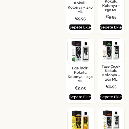
Kokulu
Kokulu
Kolonya –
Kolonya – 250
250 ML
ML
€
9.95
€
9.95
Sepete Ekle
Sepete Ekle
Taze Çiçek
Ege İnciri
Kokulu
Kokulu
Kolonya –
Kolonya – 250
250 ML
ML
€
9.95
€
9.95
Sepete Ekle
Sepete Ekle