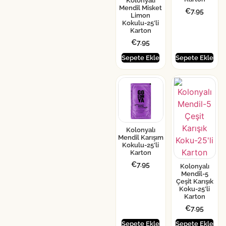
Kolonyalı
Mendil Misket
€
7.95
Limon
Kokulu-25’li
Karton
€
7.95
Sepete Ekle
Sepete Ekle
Kolonyalı
Mendil Karışım
Kokulu-25’li
Karton
€
7.95
Kolonyalı
Mendil-5
Çeşit Karışık
Koku-25’li
Karton
€
7.95
Sepete Ekle
Sepete Ekle