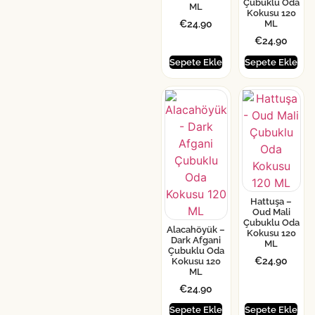
Çubuklu Oda
ML
Kokusu 120
€
24.90
ML
€
24.90
Sepete Ekle
Sepete Ekle
Hattuşa –
Oud Mali
Çubuklu Oda
Alacahöyük –
Kokusu 120
Dark Afgani
ML
Çubuklu Oda
€
24.90
Kokusu 120
ML
€
24.90
Sepete Ekle
Sepete Ekle