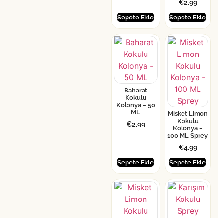
€
2.99
Sepete Ekle
Sepete Ekle
Baharat
Kokulu
Kolonya – 50
ML
Misket Limon
Kokulu
€
2.99
Kolonya –
100 ML Sprey
€
4.99
Sepete Ekle
Sepete Ekle