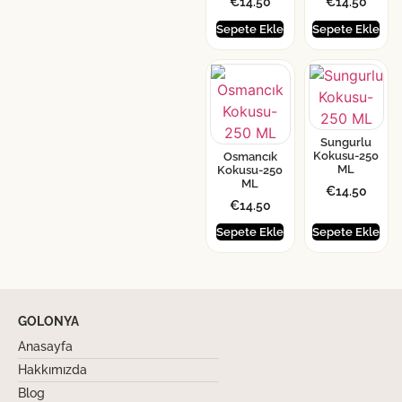
€
14.50
€
14.50
Sepete Ekle
Sepete Ekle
Sungurlu
Kokusu-250
Osmancık
ML
Kokusu-250
ML
€
14.50
€
14.50
Sepete Ekle
Sepete Ekle
GOLONYA
Anasayfa
Hakkımızda
Blog